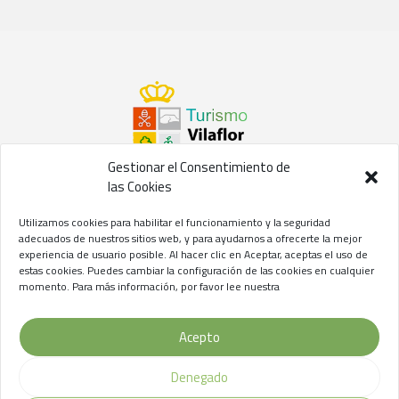
Gestionar el Consentimiento de
las Cookies
©2021 Concejalía de Turismo del
Ayuntamiento de Vilaflor
Utilizamos cookies para habilitar el funcionamiento y la seguridad
de Chasna
adecuados de nuestros sitios web, y para ayudarnos a ofrecerte la mejor
experiencia de usuario posible. Al hacer clic en Aceptar, aceptas el uso de
Aviso Legal
//
Privacidad
//
Cookies
estas cookies. Puedes cambiar la configuración de las cookies en cualquier
momento. Para más información, por favor lee nuestra
Acepto
Denegado