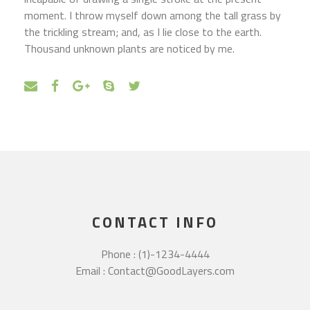
moment. I throw myself down among the tall grass by
the trickling stream; and, as I lie close to the earth.
Thousand unknown plants are noticed by me.
CONTACT INFO
Phone : (1)-1234-4444
Email : Contact@GoodLayers.com