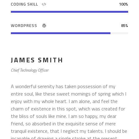
CODING SKILL
100%
WORDPRESS
85%
JAMES SMITH
Chief Technology Officer
A wonderful serenity has taken possession of my
entire soul, like these sweet mornings of spring which I
enjoy with my whole heart. I am alone, and feel the
charm of existence in this spot, which was created for
the bliss of souls like mine. I am so happy, my dear
friend, so absorbed in the exquisite sense of mere
tranquil existence, that I neglect my talents. I should be
incapable of drawing a single stroke at the present